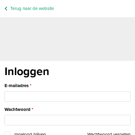
Terug naar de website
Inloggen
E-mailadres
Wachtwoord
Ingelogd blijven
Wachtwoord vergeten