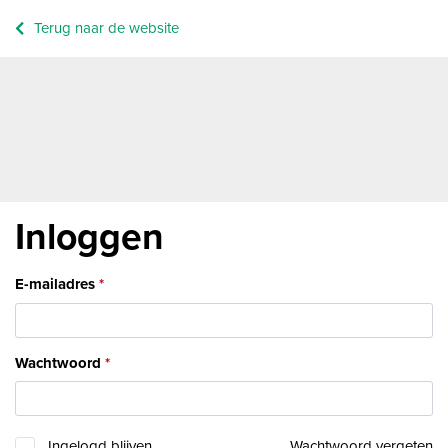
Terug naar de website
Inloggen
E-mailadres
Wachtwoord
Ingelogd blijven
Wachtwoord vergeten