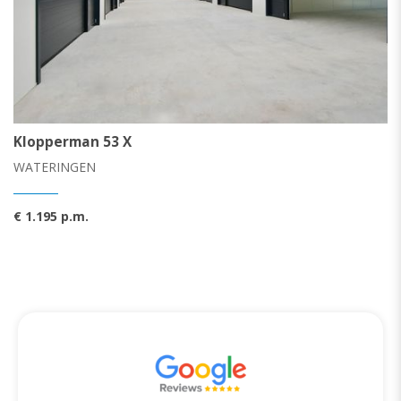
Klopperman 53 X
WATERINGEN
€ 1.195 p.m.