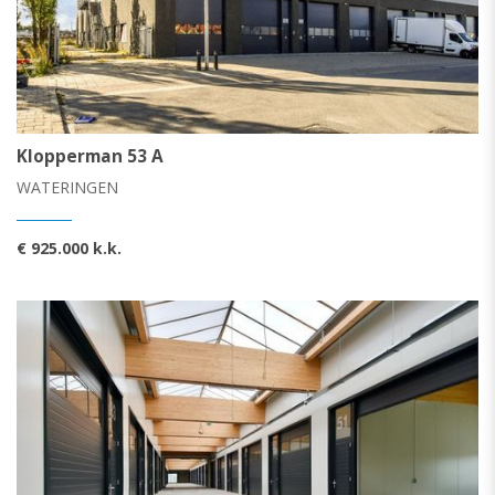
Klopperman 53 A
WATERINGEN
€ 925.000 k.k.