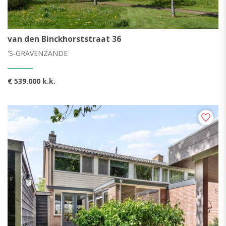
van den Binckhorststraat 36
'S-GRAVENZANDE
€ 539.000 k.k.