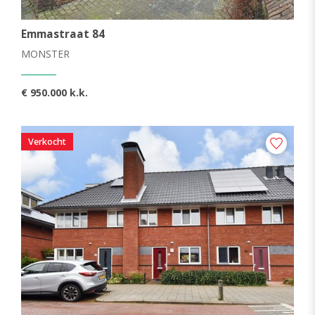
Emmastraat 84
MONSTER
€ 950.000 k.k.
Verkocht