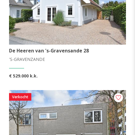
De Heeren van 's-Gravensande 28
'S-GRAVENZANDE
€ 529.000 k.k.
Verkocht