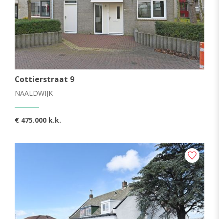
Cottierstraat 9
NAALDWIJK
€ 475.000 k.k.