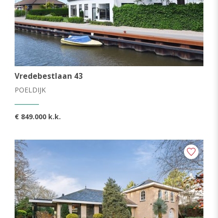
Vredebestlaan 43
POELDIJK
€ 849.000 k.k.