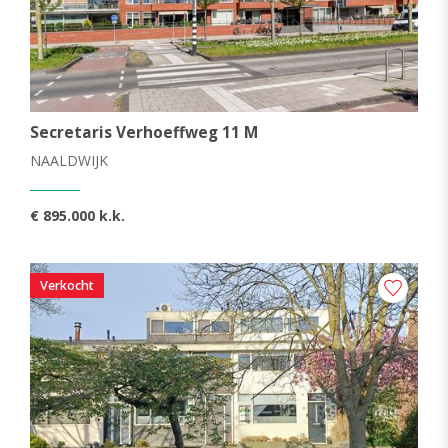
Secretaris Verhoeffweg 11 M
NAALDWIJK
€ 895.000 k.k.
Verkocht