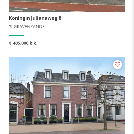
Koningin Julianaweg 8
'S-GRAVENZANDE
€ 485.000 k.k.