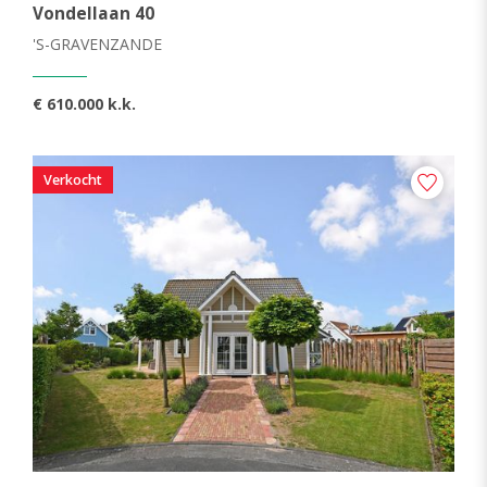
Vondellaan 40
'S-GRAVENZANDE
€ 610.000 k.k.
Verkocht