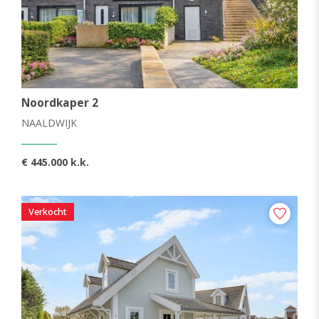
Noordkaper 2
NAALDWIJK
€ 445.000 k.k.
Verkocht