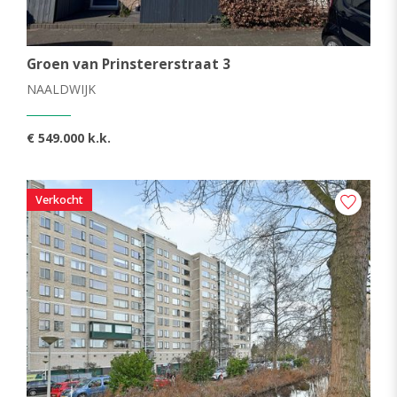
Groen van Prinstererstraat 3
NAALDWIJK
€ 549.000 k.k.
Verkocht