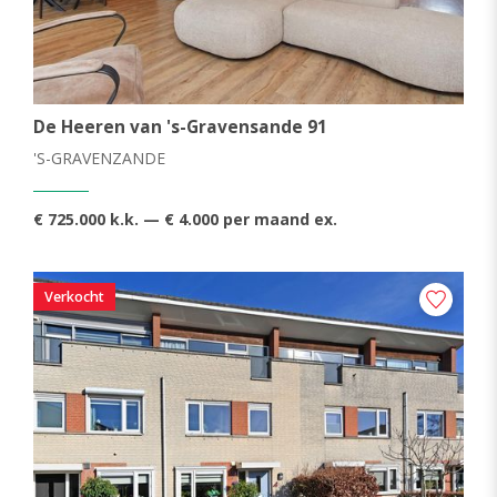
De Heeren van 's-Gravensande 91
'S-GRAVENZANDE
€ 725.000 k.k. — € 4.000 per maand ex.
Verkocht