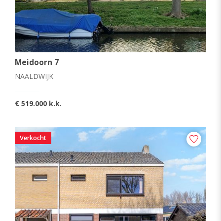
Meidoorn 7
NAALDWIJK
€ 519.000 k.k.
Verkocht