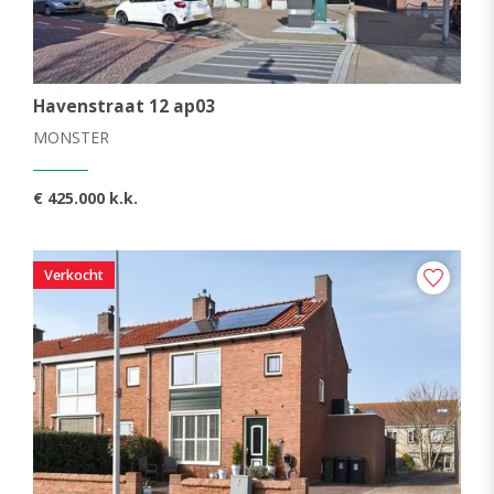
Havenstraat 12 ap03
MONSTER
€ 425.000 k.k.
Verkocht