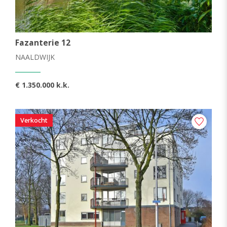
Fazanterie 12
NAALDWIJK
€ 1.350.000 k.k.
Verkocht