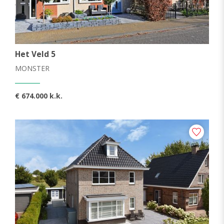
Het Veld 5
MONSTER
€ 674.000 k.k.