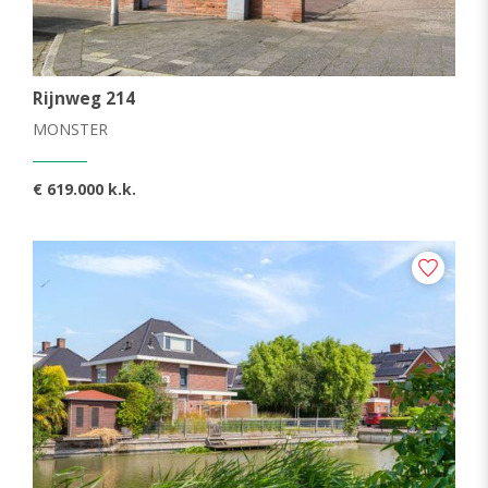
Rijnweg 214
MONSTER
€ 619.000 k.k.