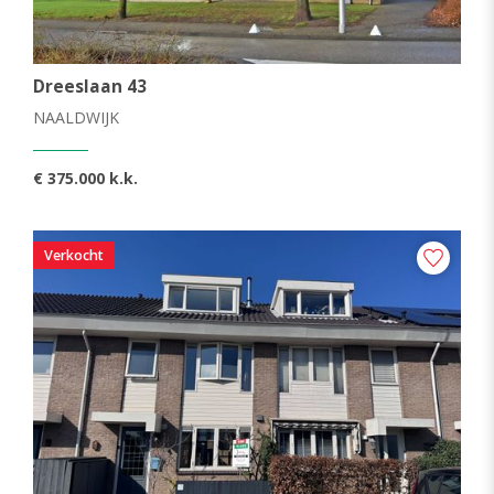
Dreeslaan 43
NAALDWIJK
€ 375.000 k.k.
Verkocht