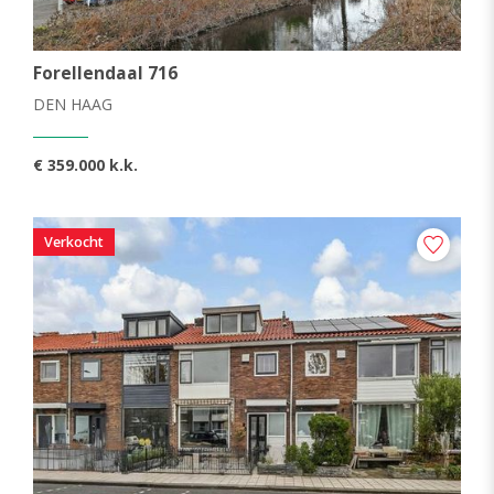
Forellendaal 716
DEN HAAG
€ 359.000 k.k.
Verkocht