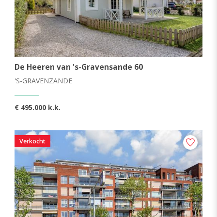
De Heeren van 's-Gravensande 60
'S-GRAVENZANDE
€ 495.000 k.k.
Verkocht