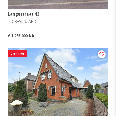
Langestraat 43
'S-GRAVENZANDE
€ 1.295.000 k.k.
Verkocht