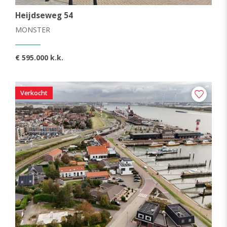
Heijdseweg 54
MONSTER
€ 595.000 k.k.
Verkocht