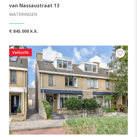
van Nassaustraat 13
WATERINGEN
€ 845.000 k.k.
Verkocht