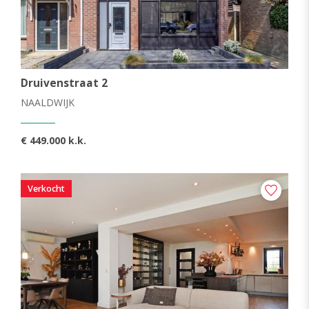
Druivenstraat 2
NAALDWIJK
€ 449.000 k.k.
Verkocht