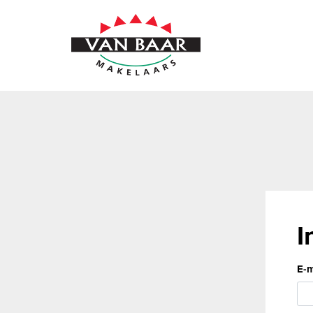
I
E-m