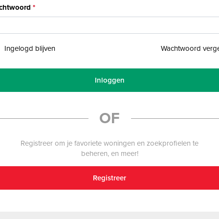
chtwoord
Ingelogd blijven
Wachtwoord verg
Inloggen
OF
Registreer om je favoriete woningen en zoekprofielen te
beheren, en meer!
Registreer