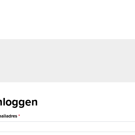
nloggen
ailadres