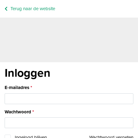
Terug naar de website
Inloggen
E-mailadres
Wachtwoord
Ingelogd blijven
Wachtwoord vergeten