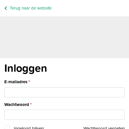
Terug naar de website
Inloggen
E-mailadres
Wachtwoord
Ingelogd blijven
Wachtwoord vergeten