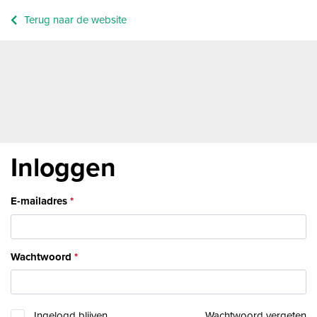
Terug naar de website
Inloggen
E-mailadres
Wachtwoord
Ingelogd blijven
Wachtwoord vergeten