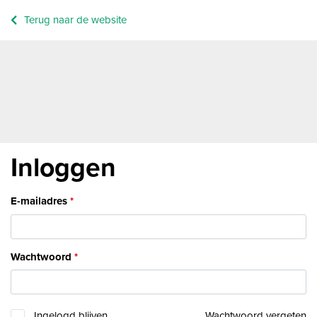
Terug naar de website
Inloggen
E-mailadres
Wachtwoord
Ingelogd blijven
Wachtwoord vergeten