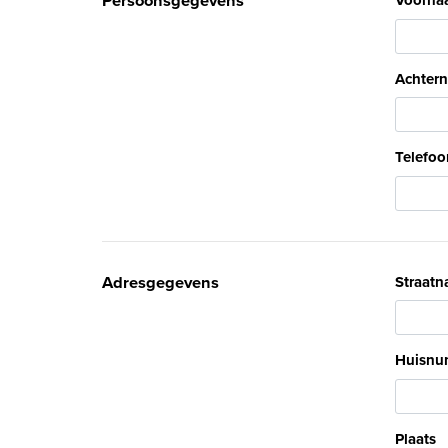
Persoonsgegevens
Voorna
Achter
Telefo
Adresgegevens
Straat
Huisnu
Plaats