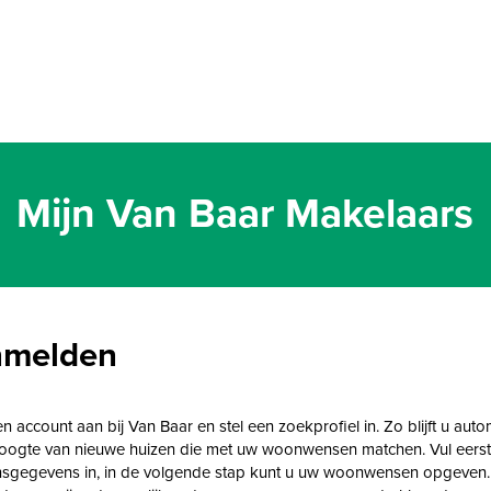
Mijn Van Baar Makelaars
melden
 account aan bij Van Baar en stel een zoekprofiel in. Zo blijft u auto
oogte van nieuwe huizen die met uw woonwensen matchen. Vul eers
sgegevens in, in de volgende stap kunt u uw woonwensen opgeven.