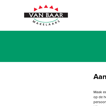
Aan
Maak een
op de h
persoon