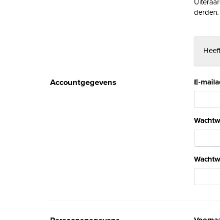
Uiteraa
derden.
Heeft
Accountgegevens
E-maila
Wachtw
Wachtw