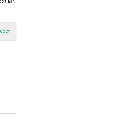
ooit aan
oggen