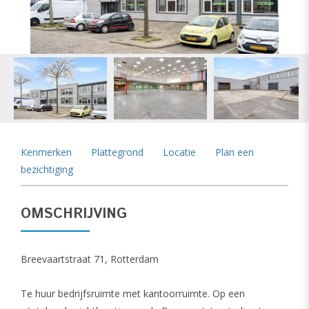
vorige
vol
Kenmerken
Plattegrond
Locatie
Plan een
bezichtiging
OMSCHRIJVING
Breevaartstraat 71, Rotterdam
Te huur bedrijfsruimte met kantoorruimte. Op een