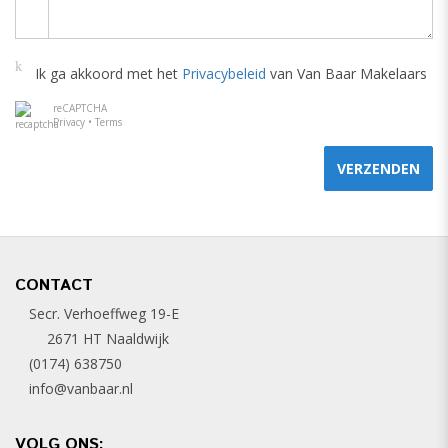
Ik ga akkoord met het
Privacybeleid
van Van Baar Makelaars
reCAPTCHA
Privacy
•
Terms
VERZENDEN
CONTACT
Secr. Verhoeffweg 19-E
2671 HT Naaldwijk
(0174) 638750
info@vanbaar.nl
VOLG ONS: