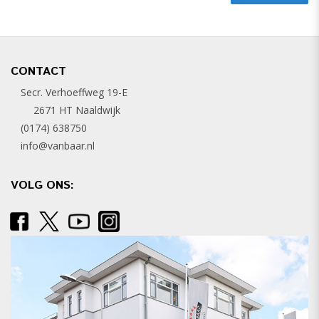
CONTACT
Secr. Verhoeffweg 19-E
2671 HT Naaldwijk
(0174) 638750
info@vanbaar.nl
VOLG ONS: