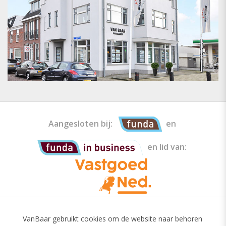
Aangesloten bij:
en
en lid van:
VanBaar gebruikt cookies om de website naar behoren
Van Baar Makelaars is een erkend makelaar