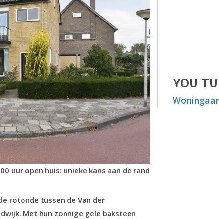
YOU TU
Woningaan
00 uur open huis: unieke kans aan de rand
n de rotonde
tussen de Van der
ldwijk. Met hun zonnige gele baksteen