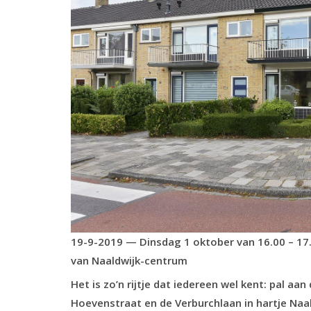
19-9-2019 —
Dinsdag 1 oktober van 16.00 – 17.
van Naaldwijk-centrum
Het is
zo’
n rijtje dat iedereen wel kent: pal aa
Hoevenstraat en de Verburchlaan
in hartje Naa