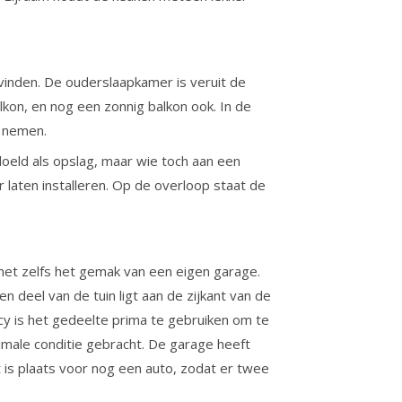
vinden. De ouderslaapkamer is veruit de
lkon, en nog een zonnig balkon ook. In de
e nemen.
oeld als opslag, maar wie toch aan een
laten installeren. Op de overloop staat de
met zelfs het gemak van een eigen garage.
n deel van de tuin ligt aan de zijkant van de
y is het gedeelte prima te gebruiken om te
timale conditie gebracht. De garage heeft
t is plaats voor nog een auto, zodat er twee