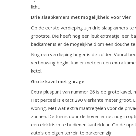
licht.
Drie slaapkamers met mogelijkheid voor vier
Op de eerste verdieping zijn drie slaapkamers te 
grootste. Die heeft nog een leuk extraatje: een ba
badkamer is er de mogelijkheid om een douche t
Nog een verdieping hoger is de zolder. Vooral bed
verbouwing begint kan er meteen een extra kamer 
ketel.
Grote kavel met garage
Extra pluspunt van nummer 26 is de grote kavel, 
Het perceel is exact 290 vierkante meter groot. Ee
woning. Met wat extra maatregelen voor de privac
zonnen. De tuin is door de hovenier net nog in op
een elektrisch te bedienen kanteldeur. Op de opri
auto’s op eigen terrein te parkeren zijn.