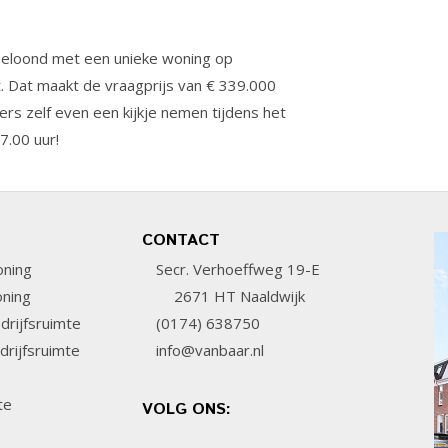
 beloond met een unieke woning op
t. Dat maakt de vraagprijs van € 339.000
ers zelf even een kijkje nemen tijdens het
7.00 uur!
CONTACT
ning
Secr. Verhoeffweg 19-E
ning
2671 HT Naaldwijk
rijfsruimte
(0174) 638750
rijfsruimte
info@vanbaar.nl
te
VOLG ONS: