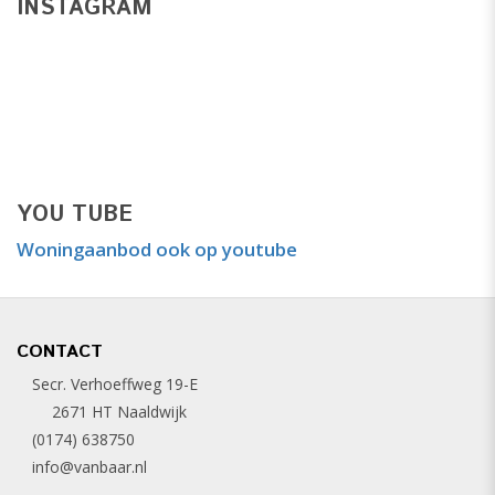
INSTAGRAM
YOU TUBE
Woningaanbod ook op youtube
CONTACT
Secr. Verhoeffweg 19-E
2671 HT Naaldwijk
(0174) 638750
info@vanbaar.nl