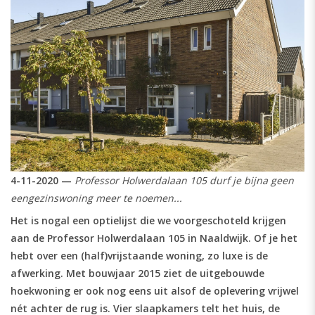
4-11-2020 —
Professor Holwerdalaan 105 durf je bijna geen
eengezinswoning meer te noemen...
Het is nogal een optielijst die we voorgeschoteld krijgen
aan de Professor Holwerdalaan 105 in Naaldwijk. Of je het
hebt over een (half)vrijstaande woning, zo luxe is de
afwerking. Met bouwjaar 2015 ziet de uitgebouwde
hoekwoning er ook nog eens uit alsof de oplevering vrijwel
nét achter de rug is. Vier slaapkamers telt het huis, de