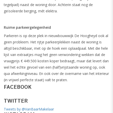
tegelpad) naast de woning door. Achterin staat nog de
geïsoleerde berging, mét elektra.
Ruime parkeergelegenheid
Parkeren is op deze plek in nieuwbouwwijk De Hoogheyd ook al
geen probleem. Het rijtje parkeerplekken naast de woning is
altijd beschikbaar, met op de hoek een oplaadpaal. Met die hele
lijst van extraatjes mag het geen verwondering wekken dat de
vraagprijs € 449.500 kosten koper bedraagt, maar dat levert dan
wel het echte gevoel van een (half)vrijstaande woning op, ook
qua afwerkingniveau. En ook over de overname van het interieur
(in vrijwel perfecte staat) valt te praten.
FACEBOOK
TWITTER
Tweets by @VanBaarMakelaar