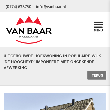
(0174) 638750
info@vanbaar.nl
UITGEBOUWDE HOEKWONING IN POPULAIRE WIJK
‘DE HOOGHEYD’ IMPONEERT MET ONGEKENDE
AFWERKING
TERUG
Ve