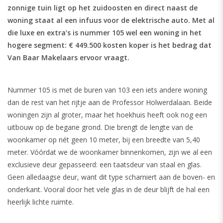
zonnige tuin ligt op het zuidoosten en direct naast de
woning staat al een infuus voor de elektrische auto. Met al
die luxe en extra’s is nummer 105 wel een woning in het
hogere segment: € 449.500 kosten koper is het bedrag dat
Van Baar Makelaars ervoor vraagt.
Nummer 105 is met de buren van 103 een iets andere woning
dan de rest van het rijtje aan de Professor Holwerdalaan. Beide
woningen zijn al groter, maar het hoekhuis heeft ook nog een
uitbouw op de begane grond. Die brengt de lengte van de
woonkamer op nét geen 10 meter, bij een breedte van 5,40
meter. Vóórdat we de woonkamer binnenkomen, zijn we al een
exclusieve deur gepasseerd: een taatsdeur van staal en glas.
Geen alledaagse deur, want dit type scharniert aan de boven- en
onderkant. Vooral door het vele glas in de deur blijft de hal een
heerlijk lichte ruimte.