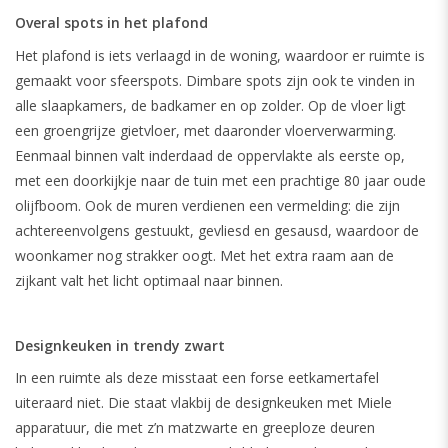
Overal spots in het plafond
Het plafond is iets verlaagd in de woning, waardoor er ruimte is
gemaakt voor sfeerspots. Dimbare spots zijn ook te vinden in
alle slaapkamers, de badkamer en op zolder. Op de vloer ligt
een groengrijze gietvloer, met daaronder vloerverwarming.
Eenmaal binnen valt inderdaad de oppervlakte als eerste op,
met een doorkijkje naar de tuin met een prachtige 80 jaar oude
olijfboom. Ook de muren verdienen een vermelding: die zijn
achtereenvolgens gestuukt, gevliesd en gesausd, waardoor de
woonkamer nog strakker oogt. Met het extra raam aan de
zijkant valt het licht optimaal naar binnen.
Designkeuken in trendy zwart
In een ruimte als deze misstaat een forse eetkamertafel
uiteraard niet. Die staat vlakbij de designkeuken met Miele
apparatuur, die met z’n matzwarte en greeploze deuren