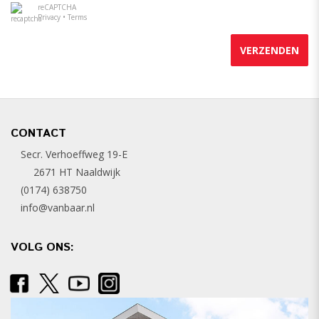
reCAPTCHA
Privacy
•
Terms
VERZENDEN
CONTACT
Secr. Verhoeffweg 19-E
2671 HT Naaldwijk
(0174) 638750
info@vanbaar.nl
VOLG ONS: