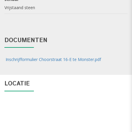
verhuurder geselecteerde kandidaat.
Vrijstaand steen
DOCUMENTEN
Inschrijfformulier Choorstraat 16-E te Monster.pdf
LOCATIE