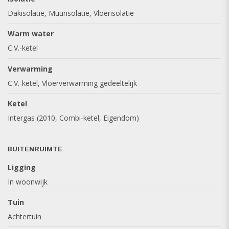
Dakisolatie, Muurisolatie, Vloerisolatie
Warm water
C.V.-ketel
Verwarming
C.V.-ketel, Vloerverwarming gedeeltelijk
Ketel
Intergas (2010, Combi-ketel, Eigendom)
BUITENRUIMTE
Ligging
In woonwijk
Tuin
Achtertuin