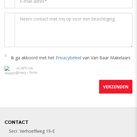
Ik ga akkoord met het
Privacybeleid
van Van Baar Makelaars
reCAPTCHA
Privacy
•
Terms
VERZENDEN
CONTACT
Secr. Verhoeffweg 19-E