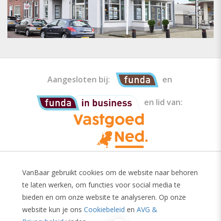
Aangesloten bij:
en
en lid van:
VanBaar gebruikt cookies om de website naar behoren
Van Baar Makelaars is een erkend makelaar
te laten werken, om functies voor social media te
aangesloten bij beroepsvereniging voor Nederlandse
bieden en om onze website te analyseren. Op onze
vastgoedprofessionals Vastgoed Nederland.
website kun je ons
Cookiebeleid
en
AVG &