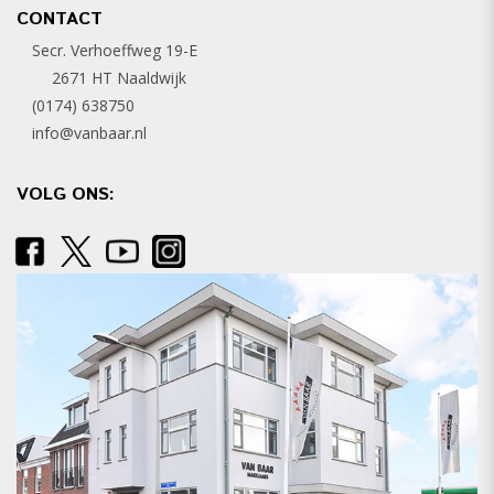
CONTACT
Secr. Verhoeffweg 19-E
2671 HT Naaldwijk
(0174) 638750
info@vanbaar.nl
VOLG ONS: